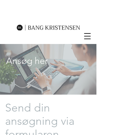
Ansøg her
Send din
ansøgning via
formularen