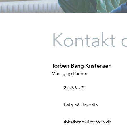
Kontakt 
Torben Bang Kristensen
Managing Partner
21 25 93 92
Følg på LinkedIn
tbk@bangkristensen.dk