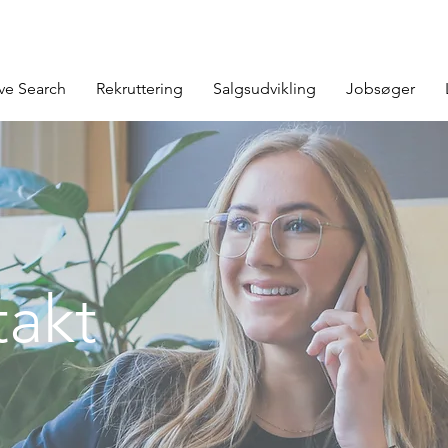
ve Search
Rekruttering
Salgsudvikling
Jobsøger
akt